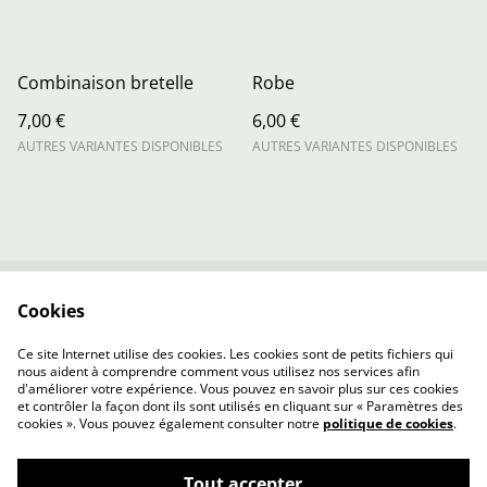
Combinaison bretelle
Robe
7,00 €
6,00 €
AUTRES VARIANTES DISPONIBLES
AUTRES VARIANTES DISPONIBLES
Cookies
Contactez-nous
Conditions
Politique de
Politique de cookies
Ce site Internet utilise des cookies. Les cookies sont de petits fichiers qui
confidentialité
nous aident à comprendre comment vous utilisez nos services afin
d'améliorer votre expérience. Vous pouvez en savoir plus sur ces cookies
et contrôler la façon dont ils sont utilisés en cliquant sur « Paramètres des
cookies ». Vous pouvez également consulter notre
politique de cookies
.
Tout accepter